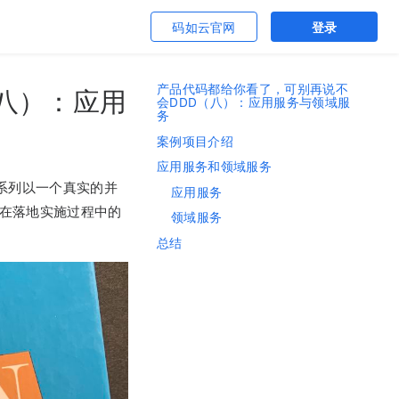
码如云官网
登录
产品代码都给你看了，可别再说不
八）：应用
会DDD（八）：应用服务与领域服
务
案例项目介绍
应用服务和领域服务
系列以一个真实的并
应用服务
D在落地实施过程中的
领域服务
总结