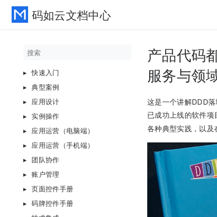
码如云文档中心
产品代码
服务与领
快速入门
典型案例
应用设计
这是一个讲解DDD
已成功上线的软件项
实例操作
各种典型实践，以及
应用运营（电脑端）
应用运营（手机端）
团队协作
账户管理
页面控件手册
码牌控件手册