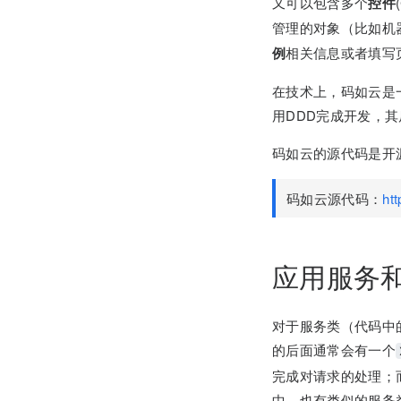
又可以包含多个
控件
管理的对象（比如机
例
相关信息或者填写
在技术上，码如云是
用DDD完成开发，其后端
码如云的源代码是开
码如云源代码：
ht
应用服务
对于服务类（代码中的各
的后面通常会有一个
完成对请求的处理；而
中，也有类似的服务