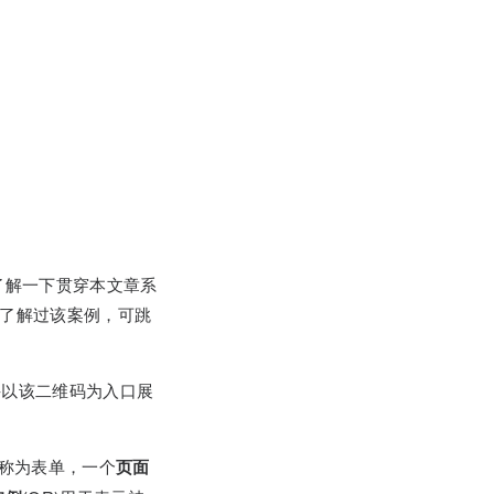
了解一下贯穿本文章系
了解过该案例，可跳
并以该二维码为入口展
。
也可称为表单，一个
页面