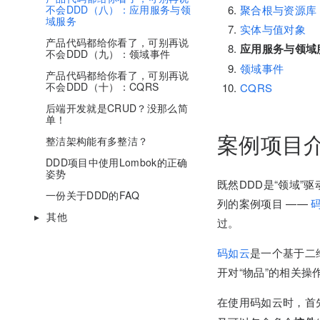
不会DDD（八）：应用服务与领
聚合根与资源库
域服务
实体与值对象
产品代码都给你看了，可别再说
应用服务与领域
不会DDD（九）：领域事件
领域事件
产品代码都给你看了，可别再说
不会DDD（十）：CQRS
CQRS
后端开发就是CRUD？没那么简
单！
案例项目
整洁架构能有多整洁？
DDD项目中使用Lombok的正确
姿势
既然DDD是“领域
一份关于DDD的FAQ
列的案例项目 ——
其他
过。
码如云
是一个基于二
开对“物品”的相关
在使用码如云时，首