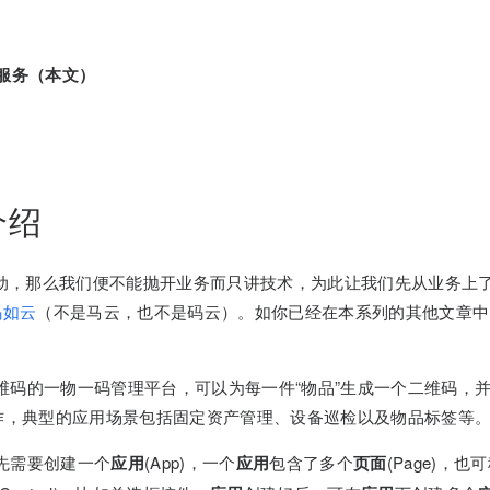
服务（本文）
介绍
”驱动，那么我们便不能抛开业务而只讲技术，为此让我们先从业务上
码如云
（不是马云，也不是码云）。如你已经在本系列的其他文章中
维码的一物一码管理平台，可以为每一件“物品”生成一个二维码，
操作，典型的应用场景包括固定资产管理、设备巡检以及物品标签等
先需要创建一个
应用
(App)，一个
应用
包含了多个
页面
(Page)，