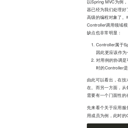
以Spring MVC为例
器已经为我们处理好了
高级的编程对象了。咋
Controller调
缺点也非常明显：
Controll
因此更应该作为
对用例的协调是
时的Contro
由此可以看出，在技术
在。而另一方面，从
需要有一个门面性的
先来看个关于应用服
用成员为例，此时的Con