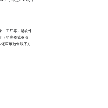
象，工厂等）是软件
了（毕竟领域驱动
少还应该包含以下方