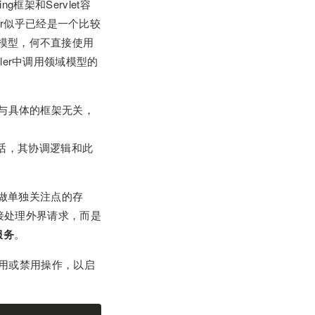
ng框架和Servlet容
er似乎已经是一个比较
域模型，何不直接使用
ller中调用领域模型的
大多与具体的框架无关，
的话，其协调逻辑和此
当做单独关注点的存
接处理外界请求，而是
服务
。
行启用或禁用操作，以启